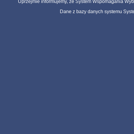
Uprzejmie informujemy, że System Wspomagania Wybor
Dane z bazy danych systemu Sys