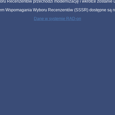
u Recenzentów przechodzi modernizację i wkrótce zostanie u
tem Wspomagania Wyboru Recenzentów (SSSR) dostępne są na
Dane w systemie RAD-on