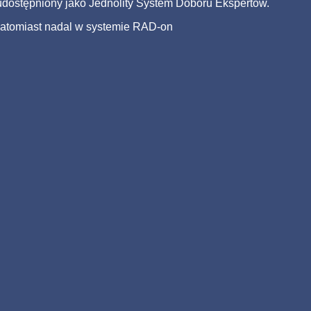
dostępniony jako Jednolity System Doboru Ekspertów.
tomiast nadal w systemie RAD-on